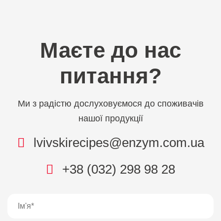
Маєте до нас
питання?
Ми з радістю дослуховуємося до споживачів
нашої продукції
lvivskirecipes@enzym.com.ua
+38 (032) 298 98 28