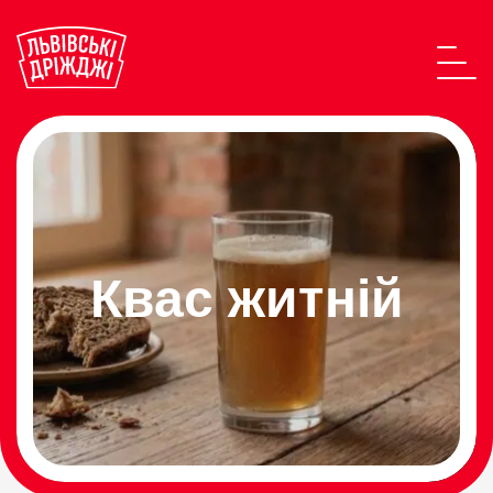
Квас житній