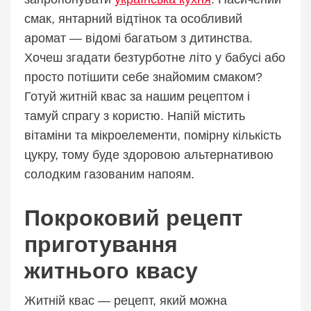
смак, янтарний відтінок та особливий
аромат — відомі багатьом з дитинства.
Хочеш згадати безтурботне літо у бабусі або
просто потішити себе знайомим смаком?
Готуй житній квас за нашим рецептом і
тамуй спрагу з користю. Напій містить
вітаміни та мікроелементи, помірну кількість
цукру, тому буде здоровою альтернативою
солодким газованим напоям.
Покроковий рецепт
приготування
житнього квасу
Житній квас — рецепт, який можна