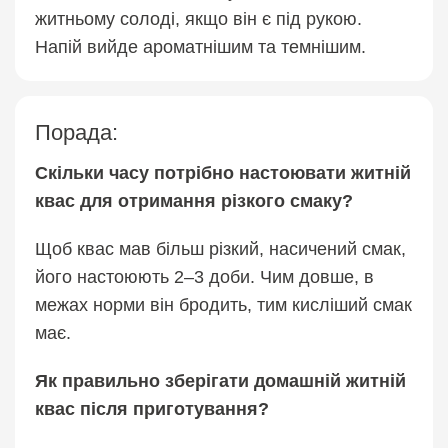
житньому солоді, якщо він є під рукою.
Напій вийде ароматнішим та темнішим.
Порада:
Скільки часу потрібно настоювати житній
квас для отримання різкого смаку?
Щоб квас мав більш різкий, насичений смак,
його настоюють 2–3 доби. Чим довше, в
межах норми він бродить, тим кисліший смак
має.
Як правильно зберігати домашній житній
квас після приготування?