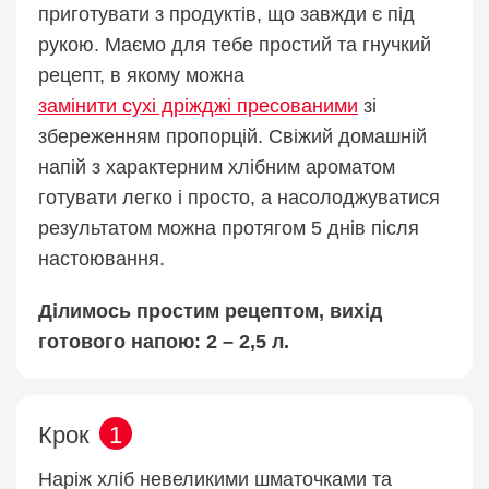
приготувати з продуктів, що завжди є під
рукою. Маємо для тебе простий та гнучкий
рецепт, в якому можна
замінити сухі дріжджі пресованими
зі
збереженням пропорцій. Свіжий домашній
напій з характерним хлібним ароматом
готувати легко і просто, а насолоджуватися
результатом можна протягом 5 днів після
настоювання.
Ділимось простим рецептом, вихід
готового напою: 2 – 2,5 л.
Крок
1
Наріж хліб невеликими шматочками та