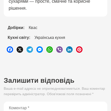
сухарями — просте, смачне та корисне
рішення.
Добірки:
Квас
Кухні світу:
Українськa кухня
Facebook
X
Telegram
Messenger
WhatsApp
Viber
LinkedIn
Pinterest
Залишити відповідь
Ваша e-mail адреса не оприлюднюватиметься. Ваш коментар
перевірить адміністратор. Обов'язкові поля позначені *