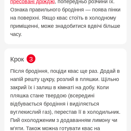
пресовані дріжджі
, попередньо розчини їх.
Ознака правильного бродіння — поява пінки
на поверхні. Якщо квас стоїть в холодному
приміщенні, може знадобитися вдвічі більше
часу.
Крок
3
Після бродіння, поціди квас ще раз. Додай в
напій решту цукру, розлий в пляшки. Щільно
закрий їх і залиш в кімнаті на добу. Коли
пляшка стане твердою (всередині
відбувається бродіння і виділяється
вуглекислий газ), перестав її в холодильник.
Пий охолодженим з додаванням лимону чи
м’яти. Також можна готувати квас на