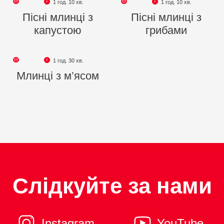
1 год. 10 хв.
1 год. 10 хв.
Пісні млинці з
Пісні млинці з
капустою
грибами
1 год. 30 хв.
Млинці з м’ясом
Слідкуйте за нами
Instagram
YouTube