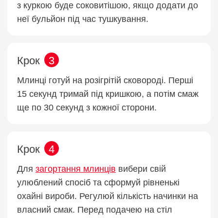
з куркою буде соковитішою, якщо додати до
неї бульйон під час тушкування.
Крок
3
Млинці готуй на розігрітій сковороді. Перші
15 секунд тримай під кришкою, а потім смаж
ще по 30 секунд з кожної сторони.
Крок
4
Для
загортання млинців
вибери свій
улюблений спосіб та сформуй рівненькі
охайні вироби. Регулюй кількість начинки на
власний смак. Перед подачею на стіл