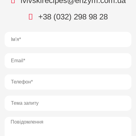
lvivskirecipes@enzym.com.ua
+38 (032) 298 98 28