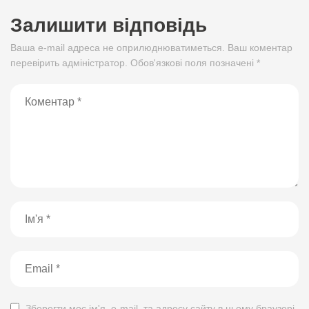
Залишити відповідь
Ваша e-mail адреса не оприлюднюватиметься. Ваш коментар
перевірить адміністратор. Обов'язкові поля позначені *
Зберегти моє ім'я, e-mail, та адресу сайту в цьому браузері