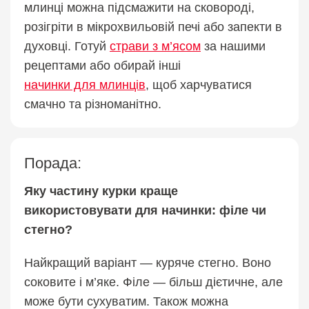
млинці можна підсмажити на сковороді,
розігріти в мікрохвильовій печі або запекти в
духовці. Готуй
страви з м’ясом
за нашими
рецептами або обирай інші
начинки для млинців
, щоб харчуватися
смачно та різноманітно.
Порада:
Яку частину курки краще
використовувати для начинки: філе чи
стегно?
Найкращий варіант — куряче стегно. Воно
соковите і м’яке. Філе — більш дієтичне, але
може бути сухуватим. Також можна