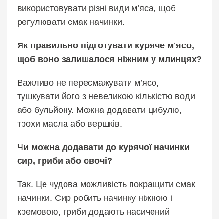
використовувати різні види м’яса, щоб
регулювати смак начинки.
Як правильно підготувати куряче м’ясо,
щоб воно залишалося ніжним у млинцях?
Важливо не пересмажувати м’ясо,
тушкувати його з невеликою кількістю води
або бульйону. Можна додавати цибулю,
трохи масла або вершків.
Чи можна додавати до курячої начинки
сир, гриби або овочі?
Так. Це чудова можливість покращити смак
начинки. Сир робить начинку ніжною і
кремовою, гриби додають насичений