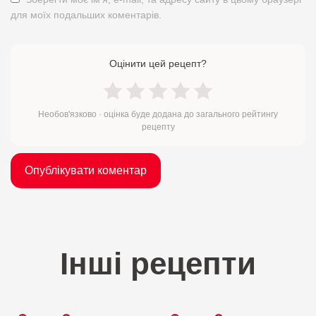
для моїх подальших коментарів.
Оцінити цей рецепт?
Необов'язково · оцінка буде додана до загального рейтингу
рецепту
Інші рецепти