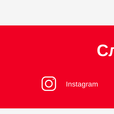
С
Instagram