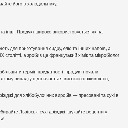
имайте його в холодильнику.
 та інші. Продукт широко використовується як на
ють для приготування сидру, елю та інших напоїв, а
 столітті, а зробив це французький хімік та мікробіолог
 збільшити термін придатності, продукт почали
дь-якому випадку відзначається високою поживністю,
ріжджі для хлібобулочних виробів — пресовані та сухі в
бирайте Львівські сухі дріжджі, шукайте рецепти у
ми!