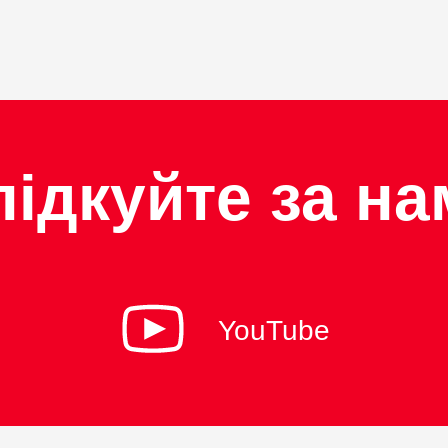
лідкуйте за на
YouTube