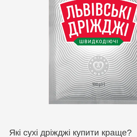
Які сухі дріжджі купити краще?