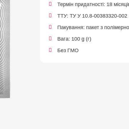
Термін придатності:
18 місяці
TTУ:
ТУ У 10.8-00383320-002
Пакування:
пакет з полімерно
Вага:
100 g (г)
Без ГМО