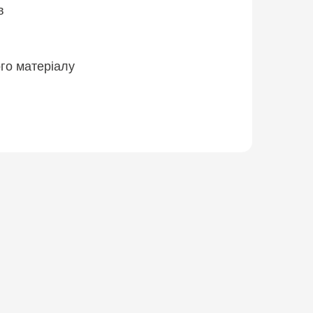
в
го матеріалу