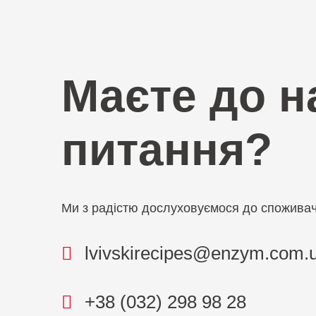
Маєте до н
питання?
Ми з радістю дослуховуємося до споживачі
lvivskirecipes@enzym.com.
+38 (032) 298 98 28