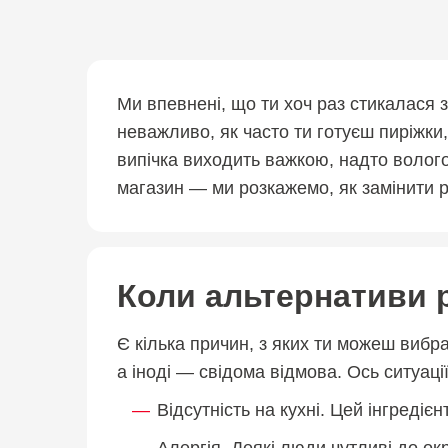
Ми впевнені, що ти хоч раз стикалася з
неважливо, як часто ти готуєш пиріжки
випічка виходить важкою, надто волого
магазин — ми розкажемо, як замінити
Коли альтернативи 
Є кілька причин, з яких ти можеш вибр
а іноді — свідома відмова. Ось ситуаці
Відсутність на кухні. Цей інгредіє