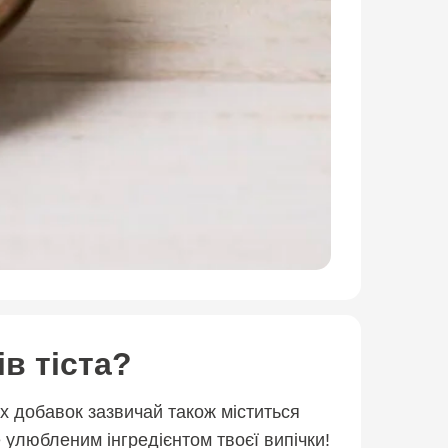
в тіста?
х добавок зазвичай також міститься
 улюбленим інгредієнтом твоєї випічки!