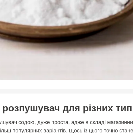
розпушувач для різних типі
пушувач содою, дуже проста, адже в складі магазинни
ільш популярних варіантів. Щось із цього точно стане