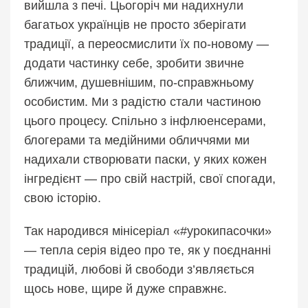
вийшла з печі. Цьогоріч ми надихнули
багатьох українців не просто зберігати
традиції, а переосмислити їх по-новому —
додати частинку себе, зробити звичне
ближчим, душевнішим, по-справжньому
особистим. Ми з радістю стали частиною
цього процесу. Спільно з інфлюенсерами,
блогерами та медійними обличчями ми
надихали створювати паски, у яких кожен
інгредієнт — про свій настрій, свої спогади,
свою історію.
Так народився мінісеріал «#урокипасочки»
— тепла серія відео про те, як у поєднанні
традицій, любові й свободи з’являється
щось нове, щире й дуже справжнє.