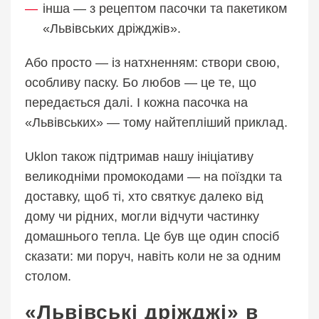
інша — з рецептом пасочки та пакетиком
«Львівських дріжджів».
Або просто — із натхненням: створи свою,
особливу паску. Бо любов — це те, що
передається далі. І кожна пасочка на
«Львівських» — тому найтепліший приклад.
Uklon також підтримав нашу ініціативу
великодніми промокодами — на поїздки та
доставку, щоб ті, хто святкує далеко від
дому чи рідних, могли відчути частинку
домашнього тепла. Це був ще один спосіб
сказати: ми поруч, навіть коли не за одним
столом.
«Львівські дріжджі» в