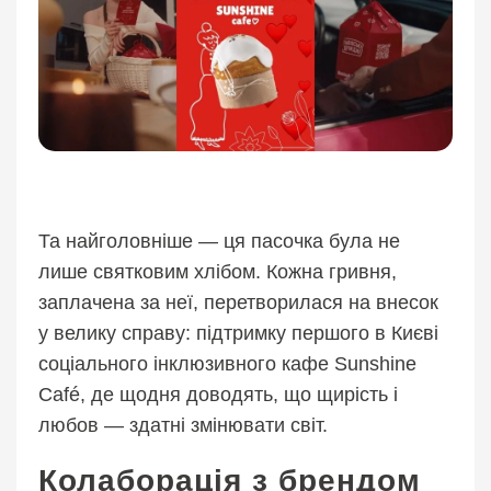
Та найголовніше — ця пасочка була не
лише святковим хлібом. Кожна гривня,
заплачена за неї, перетворилася на внесок
у велику справу: підтримку першого в Києві
соціального інклюзивного кафе Sunshine
Café, де щодня доводять, що щирість і
любов — здатні змінювати світ.
Колаборація з брендом