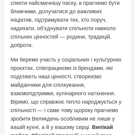
спекти найсмачнішу паску, а прагнемо бути
ближчими, долучатися до важливих
ініціатив, підтримувати тих, хто поруч,
надихати, об’єднувати спільноти навколо
спільних цінностей — родини, традицій,
доброти.
Ми беремо участь у соціальних і культурних
проєктах, співпрацюємо із брендами, які
поділяють наші цінності, створюємо
майданчики для спілкування,
взаємопідтримки, кулінарного натхнення.
Віримо, що справжнє тепло народжується у
спільності — і саме тому щороку прагнемо
зробити Великдень особливим не лише у
вашій кухні, а й у вашому серці.
Випікай