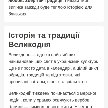
любов. Зберігай традиції.
І нехай твоя
випічка завжди буде теплою історією для
близьких.
Історія та традиції
Великодня
Великдень — одне з найглибших і
найшанованіших свят в українській культурі.
Це не просто дата в календарі, а цілий цикл
обрядів, традицій та підготовки, які
пронизані світлом, вірою та спільністю.
Великодній тиждень починається з Вербної
неділі, коли у храмах освячують вербові
гілочки — символ нового життя. У четвер,