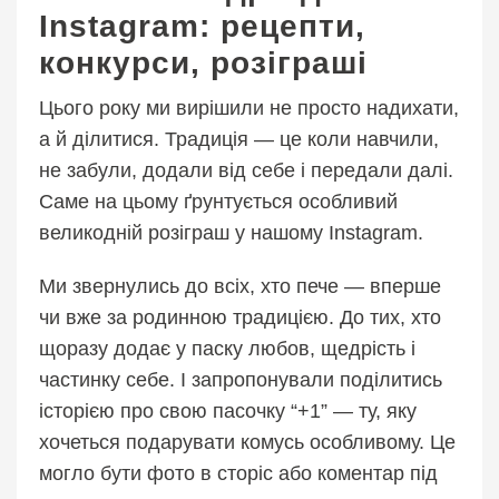
Instagram: рецепти,
конкурси, розіграші
Цього року ми вирішили не просто надихати,
а й ділитися. Традиція — це коли навчили,
не забули, додали від себе і передали далі.
Саме на цьому ґрунтується особливий
великодній розіграш у нашому Instagram.
Ми звернулись до всіх, хто пече — вперше
чи вже за родинною традицією. До тих, хто
щоразу додає у паску любов, щедрість і
частинку себе. І запропонували поділитись
історією про свою пасочку “+1” — ту, яку
хочеться подарувати комусь особливому. Це
могло бути фото в сторіс або коментар під