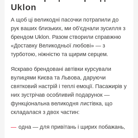
Uklon
А щоб ці великодні пасочки потрапили до
рук ваших близьких, ми об’єднали зусилля з
брендом Uklon. Разом створили справжню
«Доставку Великодньої любові» — з
турботою, ніжністю та щирим серцем.
Яскраво брендовані автівки курсували
вулицями Києва та Львова, даруючи
святковий настрій і теплі емоції. Пасажирів у
них зустрічав особливий подарунок —
функціональна великодня листівка, що
складалася з двох частин:
одна — для привітань і щирих побажань,