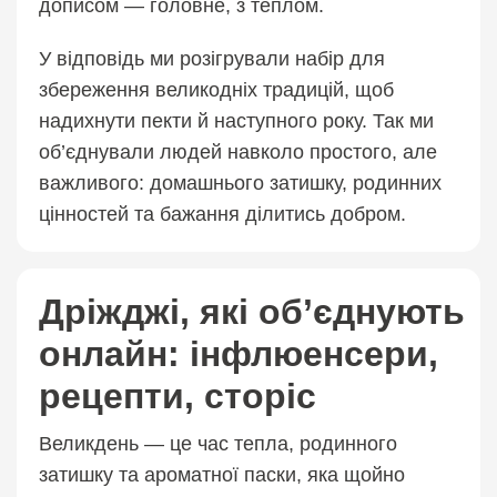
дописом — головне, з теплом.
У відповідь ми розігрували набір для
збереження великодніх традицій, щоб
надихнути пекти й наступного року. Так ми
об’єднували людей навколо простого, але
важливого: домашнього затишку, родинних
цінностей та бажання ділитись добром.
Дріжджі, які об’єднують
онлайн: інфлюенсери,
рецепти, сторіс
Великдень — це час тепла, родинного
затишку та ароматної паски, яка щойно