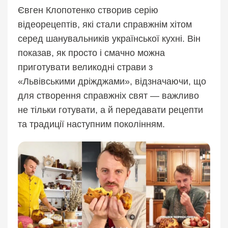
Євген Клопотенко створив серію
відеорецептів, які стали справжнім хітом
серед шанувальників української кухні. Він
показав, як просто і смачно можна
приготувати великодні страви з
«Львівськими дріжджами», відзначаючи, що
для створення справжніх свят — важливо
не тільки готувати, а й передавати рецепти
та традиції наступним поколінням.