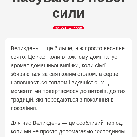
сили
20 Квітня 2025
Великдень — це більше, ніж просто весняне
свято. Це час, коли в кожному домі панує
аромат домашньої випічки, коли сім’ї
збираються за святковим столом, а серце
наповнюється теплом і вдячністю. У ці
моменти ми повертаємося до витоків, до тих
традицій, які передаються з покоління в
покоління.
Для нас Великдень — це особливий період,
коли ми не просто допомагаємо господиням