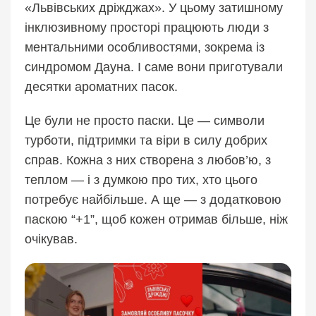
«Львівських дріжджах». У цьому затишному
інклюзивному просторі працюють люди з
ментальними особливостями, зокрема із
синдромом Дауна. І саме вони приготували
десятки ароматних пасок.
Це були не просто паски. Це — символи
турботи, підтримки та віри в силу добрих
справ. Кожна з них створена з любов’ю, з
теплом — і з думкою про тих, хто цього
потребує найбільше. А ще — з додатковою
паскою “+1”, щоб кожен отримав більше, ніж
очікував.