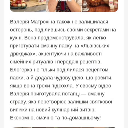
Валерія Матрохіна також не залишилася
осторонь, поділившись своїми секретами на
кухні. Вона продемонструвала, як легко
приготувати смачну паску на «Львівських
дріжджах», акцентуючи на важливості
сімейних ритуалів і передачі рецептів.
Блогерка не тільки поділилася рецептом
паски, а й додала чудову ідею, що робити,
якщо вона трохи підсохла. У своєму відео
Валерія приготувала потапці — смачну
страву, яка перетворює залишки святкової
випічки на новий кулінарний витвір.
Економно, смачно та по-домашньому!