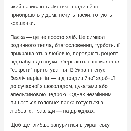
який називають Чистим, традиційно
прибирають у домі, печуть паски, готують
крашанки.
Паска — це не просто хліб. Це символ
родинного тепла, благословення, турботи. Її
прикрашають з любов’ю, передають рецепт
від бабусі до онуки, зберігають свої маленькі
“секрети” приготування. В Україні існує
безліч варіантів — від традиційної здобної
до сучасної з шоколадом, цукатами або
апельсиновою цедрою. Однак незмінним
лишається головне: паска готується з
любов’ю, і завжди — на дріжджах.
Щоб ще глибше зануритися в українську