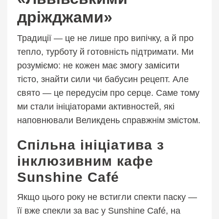
дріжджами»
Традиції — це не лише про випічку, а й про
тепло, турботу й готовність підтримати. Ми
розуміємо: не кожен має змогу замісити
тісто, знайти сили чи бабусин рецепт. Але
свято — це передусім про серце. Саме тому
ми стали ініціаторами активностей, які
наповнювали Великдень справжнім змістом.
Спільна ініціатива з
інклюзивним кафе
Sunshine Café
Якщо цього року не встигли спекти паску —
її вже спекли за вас у Sunshine Café, на