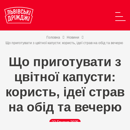
Головна
Новини
Що приготувати з цвітної капусти: користь, ідеї страв на обід та вечерю
Що приготувати з
цвітної капусти:
користь, ідеї страв
на обід та вечерю
22 Грудня 2025