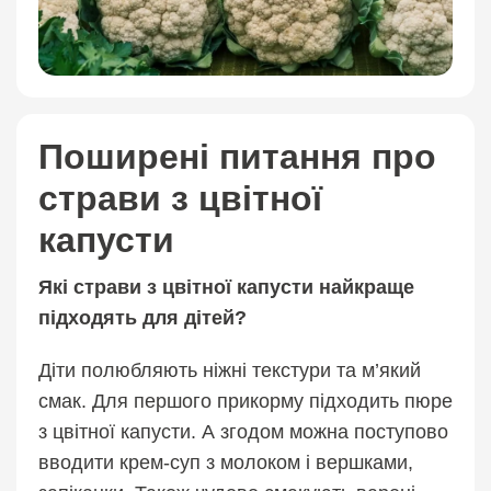
Поширені питання про
страви з цвітної
капусти
Які страви з цвітної капусти найкраще
підходять для дітей?
Діти полюбляють ніжні текстури та м’який
смак. Для першого прикорму підходить пюре
з цвітної капусти. А згодом можна поступово
вводити крем-суп з молоком і вершками,