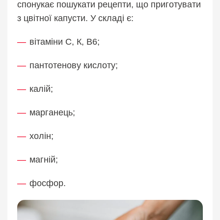
спонукає пошукати рецепти, що приготувати
з цвітної капусти. У складі є:
вітаміни С, К, В6;
пантотенову кислоту;
калій;
марганець;
холін;
магній;
фосфор.