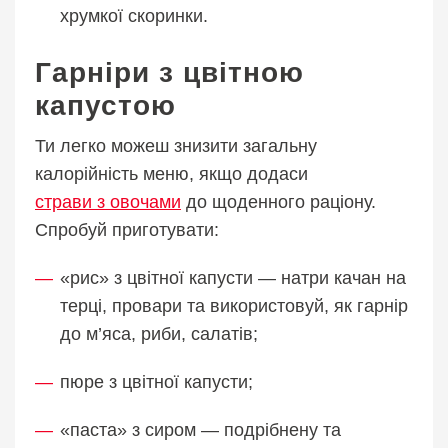
хрумкої скоринки.
Гарніри з цвітною
капустою
Ти легко можеш знизити загальну
калорійність меню, якщо додаси
страви з овочами
до щоденного раціону.
Спробуй приготувати:
«рис» з цвітної капусти — натри качан на
терці, провари та використовуй, як гарнір
до м’яса, риби, салатів;
пюре з цвітної капусти;
«паста» з сиром — подрібнену та