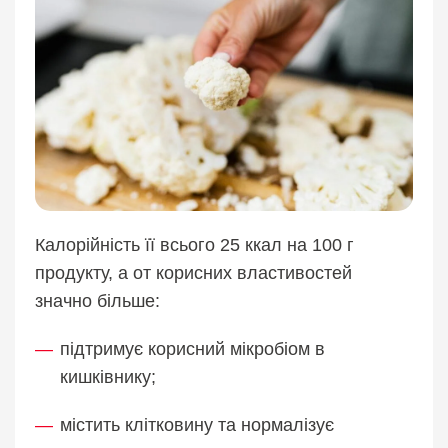
Калорійність її всього 25 ккал на 100 г
продукту, а от корисних властивостей
значно більше:
підтримує корисний мікробіом в
кишківнику;
містить клітковину та нормалізує