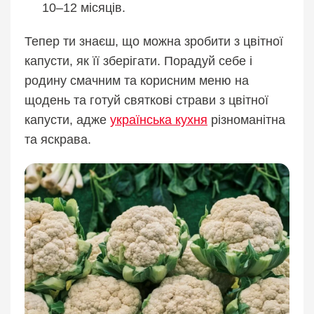
10–12 місяців.
Тепер ти знаєш, що можна зробити з цвітної
капусти, як її зберігати. Порадуй себе і
родину смачним та корисним меню на
щодень та готуй святкові страви з цвітної
капусти, адже
українська кухня
різноманітна
та яскрава.