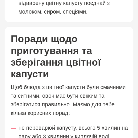
відварену цвітну капусту поєднай з
молоком, сиром, спеціями.
Поради щодо
приготування та
зберігання цвітної
капусти
Щоб блюда з цвітної капусти були смачними
та ситними, овоч має бути свіжим та
зберігатися правильно. Маємо для тебе
кілька корисних порад:
не переварюй капусту, всього 5 хвилин на
пару або 3 хвилини у киплячій воді