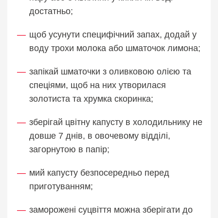
достатньо;
щоб усунути специфічний запах, додай у
воду трохи молока або шматочок лимона;
запікай шматочки з оливковою олією та
спеціями, щоб на них утворилася
золотиста та хрумка скоринка;
зберігай цвітну капусту в холодильнику не
довше 7 днів, в овочевому відділі,
загорнутою в папір;
мий капусту безпосередньо перед
приготуванням;
заморожені суцвіття можна зберігати до