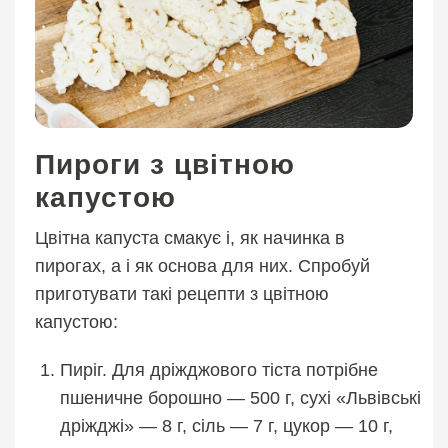
Пироги з цвітною
капустою
Цвітна капуста смакує і, як начинка в
пирогах, а і як основа для них. Спробуй
приготувати такі рецепти з цвітною
капустою:
Пиріг. Для дріжджового тіста потрібне
пшеничне борошно — 500 г, сухі «Львівські
дріжджі» — 8 г, сіль — 7 г, цукор — 10 г,