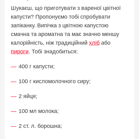
Шукаєш, що приготувати з вареної цвітної
капусти? Пропонуємо тобі спробувати
запіканку. Випічка з цвітною капустою
смачна та ароматна та має значно меншу
калорійність, ніж традиційний
хліб
або
пироги
. Тобі знадобиться:
400 г капусти;
100 г кисломолочного сиру;
2 яйця;
100 мл молока;
2 ст. л. борошна;