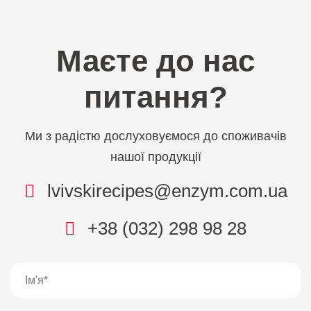
Маєте до нас
питання?
Ми з радістю дослуховуємося до споживачів
нашої продукції
lvivskirecipes@enzym.com.ua
+38 (032) 298 98 28