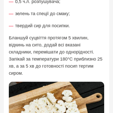
0,5 ч.л. розпушувача;
зелень та спеції до смаку;
твердий сир для посипки.
Бланшуй суцвіття протягом 5 хвилин,
відкинь на сито, додай всі вказані
складники, перемішати до однорідності.
Запікай за температури 180°C приблизно 25
хв, а за 5 хв до готовності посип тертим
сиром.