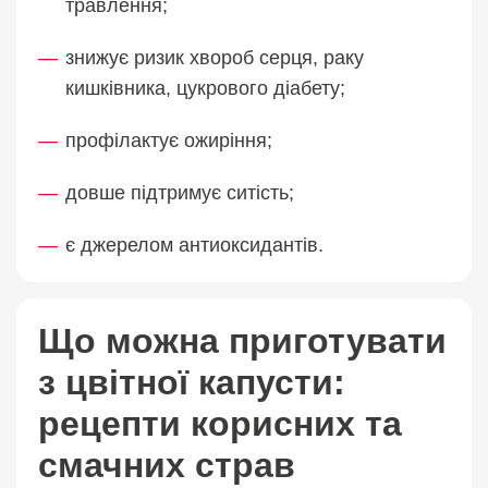
травлення;
знижує ризик хвороб серця, раку
кишківника, цукрового діабету;
профілактує ожиріння;
довше підтримує ситість;
є джерелом антиоксидантів.
Що можна приготувати
з цвітної капусти:
рецепти корисних та
смачних страв