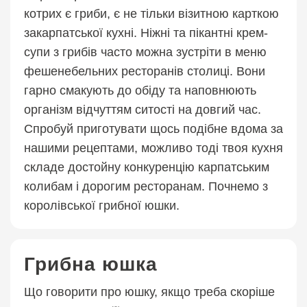
котрих є гриби, є не тільки візитною карткою
закарпатської кухні. Ніжні та пікантні крем-
супи з грибів часто можна зустріти в меню
фешенебельних ресторанів столиці. Вони
гарно смакують до обіду та наповнюють
організм відчуттям ситості на довгий час.
Спробуй приготувати щось подібне вдома за
нашими рецептами, можливо тоді твоя кухня
складе достойну конкуренцію карпатським
колибам і дорогим ресторанам. Почнемо з
королівської грибної юшки.
Грибна юшка
Що говорити про юшку, якщо треба скоріше