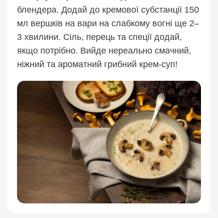
блендера. Додай до кремової субстанції 150
мл вершків на вари на слабкому вогні ще 2–
3 хвилини. Сіль, перець та спеції додай,
якщо потрібно. Вийде нереально смачний,
ніжний та ароматний грибний крем-суп!