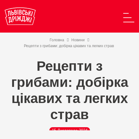
Головна
Новини
Рецепти з грибами: добірка цікавих та легких страв
Рецепти з
грибами: добірка
цікавих та легких
страв
15 Листопада 2024