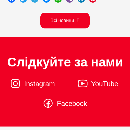
Всі новини
Слідкуйте за нами
Instagram
YouTube
Facebook