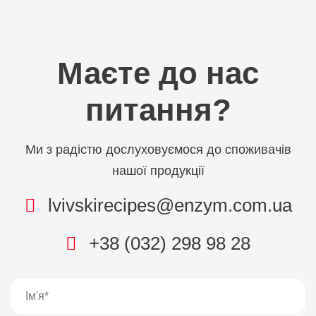
Маєте до нас
питання?
Ми з радістю дослуховуємося до споживачів
нашої продукції
lvivskirecipes@enzym.com.ua
+38 (032) 298 98 28