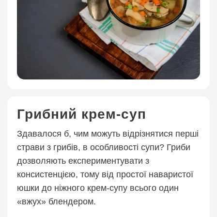
Грибний крем-суп
Здавалося б, чим можуть відрізнятися перші
страви з грибів, в особливості супи? Гриби
дозволяють експериментувати з
консистенцією, тому від простої наваристої
юшки до ніжного крем-супу всього один
«вжух» блендером.