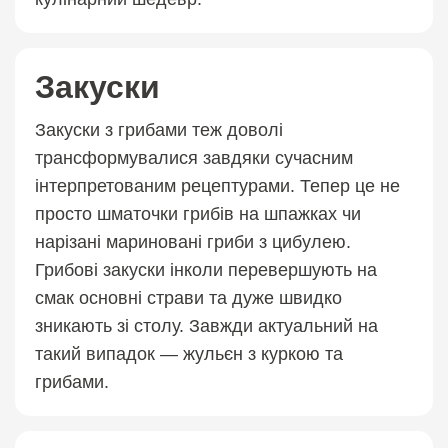
Закуски
Закуски з грибами теж доволі
трансформувалися завдяки сучасним
інтерпретованим рецептурами. Тепер це не
просто шматочки грибів на шпажках чи
нарізані мариновані гриби з цибулею.
Грибові закуски інколи перевершують на
смак основні страви та дуже швидко
зникають зі столу. Завжди актуальний на
такий випадок — жульєн з куркою та
грибами.