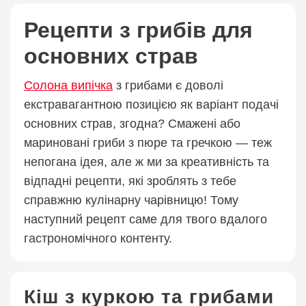
Рецепти з грибів для
основних страв
Солона випічка
з грибами є доволі
екстравагантною позицією як варіант подачі
основних страв, згодна? Смажені або
мариновані гриби з пюре та гречкою — теж
непогана ідея, але ж ми за креативність та
відпадні рецепти, які зроблять з тебе
справжню кулінарну чарівницю! Тому
наступний рецепт саме для твого вдалого
гастрономічного контенту.
Кіш з куркою та грибами