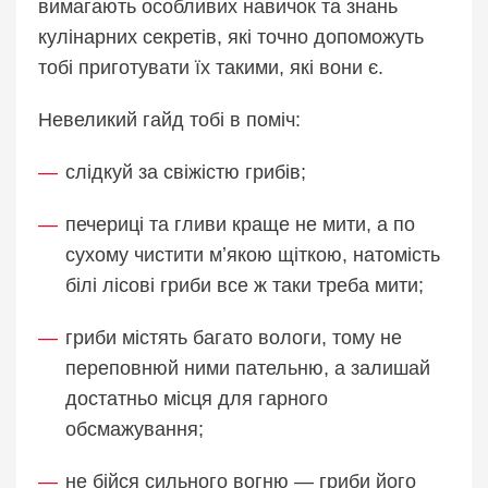
вимагають особливих навичок та знань
кулінарних секретів, які точно допоможуть
тобі приготувати їх такими, які вони є.
Невеликий гайд тобі в поміч:
слідкуй за свіжістю грибів;
печериці та гливи краще не мити, а по
сухому чистити мʼякою щіткою, натомість
білі лісові гриби все ж таки треба мити;
гриби містять багато вологи, тому не
переповнюй ними пательню, а залишай
достатньо місця для гарного
обсмажування;
не бійся сильного вогню — гриби його