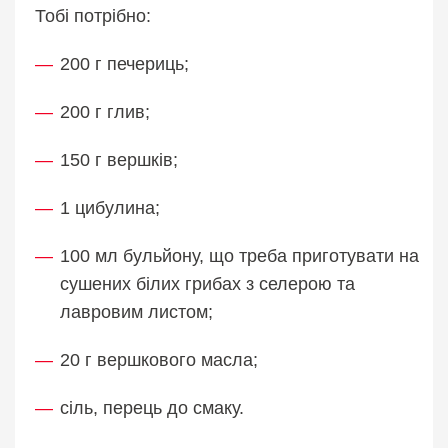
Тобі потрібно:
200 г печериць;
200 г глив;
150 г вершків;
1 цибулина;
100 мл бульйону, що треба приготувати на
сушених білих грибах з селерою та
лавровим листом;
20 г вершкового масла;
сіль, перець до смаку.