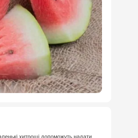
маленькі хитрощі допоможуть надати