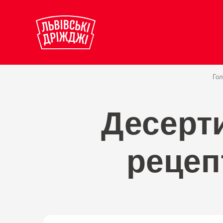
Гол
Десерти
рецеп