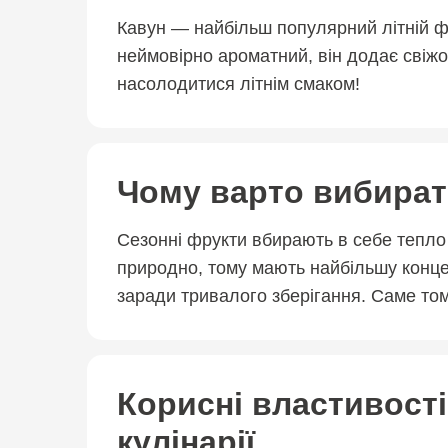
Кавун — найбільш популярний літній фр
неймовірно ароматний, він додає свіжо
насолодитися літнім смаком!
Чому варто вибирати
Сезонні фрукти вбирають в себе тепло 
природно, тому мають найбільшу конце
заради тривалого зберігання. Саме том
Корисні властивості
кулінарії