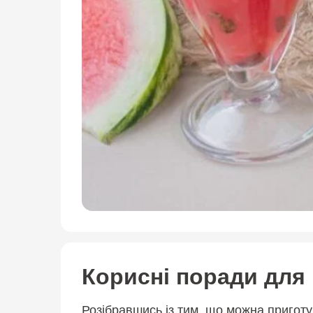
Корисні поради для
Розібравшись із тим, що можна пригот