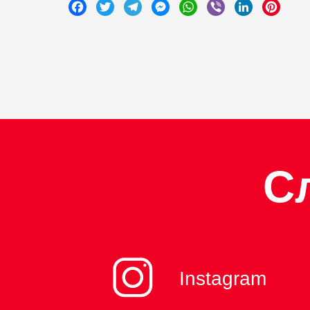
Facebook
Twitter
Telegram
Messenger
WhatsApp
Viber
LinkedIn
Pinte
С
Instagram