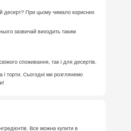
ший десерт? При цьому чимало корисних
 нього зазвичай виходить таким
свіжого споживання, так і для десертів.
ка і торти. Сьогодні ми розглянемо
и!
нгредієнтів. Все можна купити в