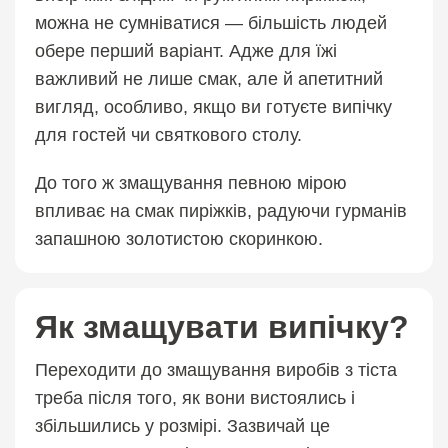
можна не сумніватися — більшість людей
обере перший варіант. Адже для їжі
важливий не лише смак, але й апетитний
вигляд, особливо, якщо ви готуєте випічку
для гостей чи святкового столу.
До того ж змащування певною мірою
впливає на смак пиріжків, радуючи гурманів
запашною золотистою скоринкою.
Як змащувати випічку?
Переходити до змащування виробів з тіста
треба після того, як вони вистоялись і
збільшились у розмірі. Зазвичай це