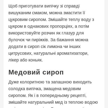
Щоб приготувати випічку зі справді
вишуканим смаком, можна змастити її
цукровим сиропом. Змішайте теплу воду з
цукром в однакових пропорціях, а потім
використовуйте розчин як глазур для
булочок чи пиріжків. За бажання можна
додати в сироп сік лимона чи інших
цитрусових, натуральні ароматизатори,
лікер або коньяк.
Медовий сироп
Дуже колоритною та запашною виходить
солодка випічка, змащена медовим
сиропом. Як і в попередньому рецепті,
змішайте натуральний мед із теплою водою