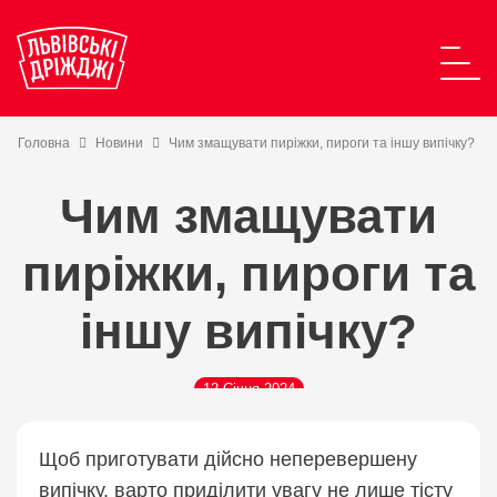
Головна
Новини
Чим змащувати пиріжки, пироги та іншу випічку?
Чим змащувати
пиріжки, пироги та
іншу випічку?
12 Січня 2024
Щоб приготувати дійсно неперевершену
випічку, варто приділити увагу не лише тісту