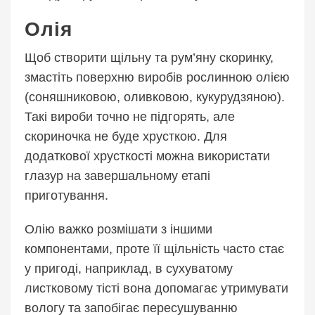
Олія
Щоб створити щільну та рум’яну скоринку,
змастіть поверхню виробів рослинною олією
(соняшниковою, оливковою, кукурудзяною).
Такі вироби точно не підгорять, але
скориночка не буде хрусткою. Для
додаткової хрусткості можна використати
глазур на завершальному етапі
приготування.
Олію важко розмішати з іншими
компонентами, проте її щільність часто стає
у пригоді, наприклад, в сухуватому
листковому тісті вона допомагає утримувати
вологу та запобігає пересушуванню