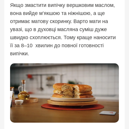
Якщо змастити випічку вершковим маслом,
вона вийде м’якшою та ніжнішою, а ще
отримає матову скоринку. Варто мати на
увазі, що в духовці масляна суміш дуже
швидко схоплюється. Тому краще наносити
її за 8–10 хвилин до повної готовності
випічки.