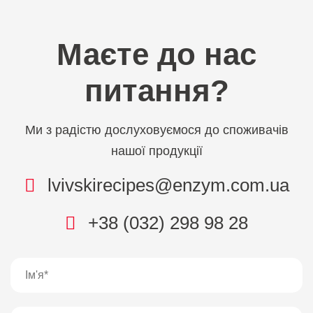
Маєте до нас
питання?
Ми з радістю дослуховуємося до споживачів
нашої продукції
lvivskirecipes@enzym.com.ua
+38 (032) 298 98 28