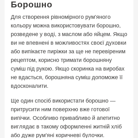
Борошно
Для створення рівномірного рум’яного
кольору можна використовувати борошно,
розведене у воді, з маслом або яйцем. Якщо
ви не впевнені в можливостях своєї духовки
або випікаєте пиріжки за ще не перевіреним
рецептом, корисно тримати борошняну
суміш під рукою. Якщо скоринка на виробах
не вдасться, борошняна суміш допоможе її
вдосконалити.
Ще один спосіб використати борошно —
притрусити ним поверхню вже готової
випічки. Особливо привабливо й апетитно
виглядає в такому оформленні житній хліб
або дуже рум’яні коричневі булочки.