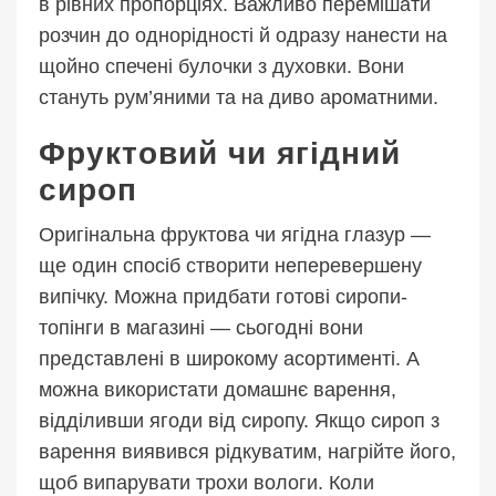
в рівних пропорціях. Важливо перемішати
розчин до однорідності й одразу нанести на
щойно спечені булочки з духовки. Вони
стануть рум’яними та на диво ароматними.
Фруктовий чи ягідний
сироп
Оригінальна фруктова чи ягідна глазур —
ще один спосіб створити неперевершену
випічку. Можна придбати готові сиропи-
топінги в магазині — сьогодні вони
представлені в широкому асортименті. А
можна використати домашнє варення,
відділивши ягоди від сиропу. Якщо сироп з
варення виявився рідкуватим, нагрійте його,
щоб випарувати трохи вологи. Коли