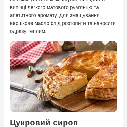
випічці легкого матового рум’янцю та
апетитного аромату. Для змащування
вершкове масло слід розтопити та наносити
одразу теплим.
Цукровий сироп