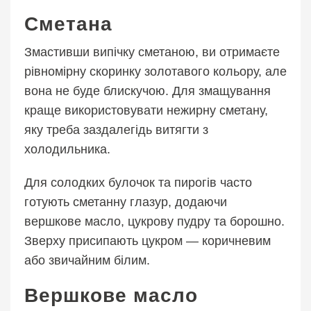
Сметана
Змастивши випічку сметаною, ви отримаєте
рівномірну скоринку золотавого кольору, але
вона не буде блискучою. Для змащування
краще використовувати нежирну сметану,
яку треба заздалегідь витягти з
холодильника.
Для солодких булочок та пирогів часто
готують сметанну глазур, додаючи
вершкове масло, цукрову пудру та борошно.
Зверху присипають цукром — коричневим
або звичайним білим.
Вершкове масло