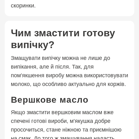
скоринки.
Чим змастити готову
випічку?
Змащувати випічку можна не лише до
випікання, але й після. Так, для
пом’якшення виробу можна використовувати
молоко, що особливо актуально для коржів.
Вершкове масло
Якщо змастити вершковим маслом вже
спечені готові вироби, м’якушка добре
просочиться, стане ніжною та приємнішою
на смак. До того ж змащування надасть