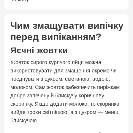
Чим змащувати випічку
перед випіканням?
Яєчні жовтки
Жовток сирого курячого яйця можна
використовувати для змащення окремо чи
поєднувати з цукром, сметаною, водою,
молоком. Сам жовток забезпечить пиріжкам
добре запечену й блискучу коричневу
скоринку. Якщо додати молоко, то скоринка
вийде трохи світлішою, а з цукром — менш
блискучою.