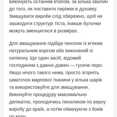
виконують останнім етапом, за кілька хвилин
до того, як поставити пиріжки в духовку.
Змащувати вироби слід обережно, щоб не
зашкодити структурі тіста, інакше булочки
можуть зменшитися в розмірах.
Для змащування підійде пензлик із м’яким
натуральним ворсом або виконаний із
силікону. Ще один засіб, відомий
господиням з давніх-давен — гусяче перо.
Якщо нічого такого нема, просто згорніть
шматочок марлевої тканини у кілька шарів
та використовуйте для змащування.
Виконуйте процедуру максимально
делікатно, проходячись пензликом по верху
виробу до країв, а потім обмазуючи з боків
по колу.